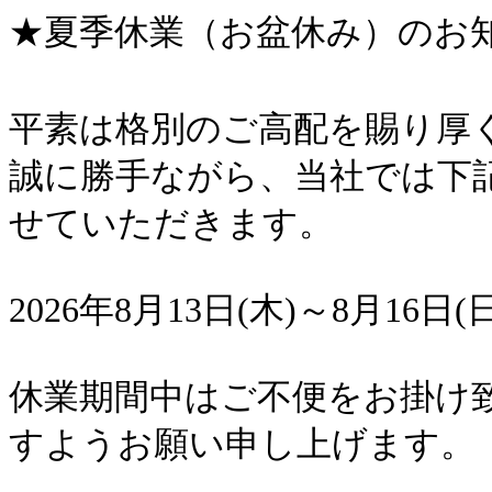
★夏季休業（お盆休み）のお知らせ(
平素は格別のご高配を賜り厚
誠に勝手ながら、当社では下
せていただきます。
2026年8月13日(木)～8月16日(日
休業期間中はご不便をお掛け
すようお願い申し上げます。